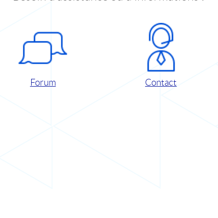
Forum
Contact